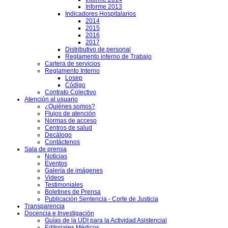
Informe 2013
Indicadores Hospitalarios
2014
2015
2016
2017
Distributivo de personal
Reglamento interno de Trabajo
Cartera de servicios
Reglamento Interno
Losep
Código
Contrato Colectivo
Atención al usuario
¿Quiénes somos?
Flujos de atención
Normas de acceso
Centros de salud
Decálogo
Contáctenos
Sala de prensa
Noticias
Eventos
Galería de imágenes
Videos
Testimoniales
Boletines de Prensa
Publicación Sentencia - Corte de Justicia
Transparencia
Docencia e Investigación
Guías de la UDI para la Actividad Asistencial
Editoriales Médicos