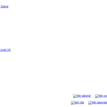
 Salud
Covid 19