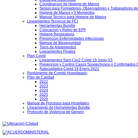
Coordinacion de Higiene de Manos
Sesion para Formadores, Observadores y Trabajadores de
Higiene de Manos y 5 Momentos
Manual Tecnico para Higiene de Manos
Lineamientos Tecnicos de PCI
Herramientas Bundle
Colocacion y Retiro de EPP
Higiene Respiratoria
Prevencion Enfermedades Infecciosas
Manual de Bioseguridad
Tipos de Aislamientos
Lineamientos Finales
Plan Covid
Lineamientos Sars Cov2 Covid 19 Junio V3
Prevencion y Control Casos Sospechosos o Confirmados 
Autocuidados Covid 19 Enero 2022
Reglamento de Comité Hospitalario
Plan de Calidad
2022
2023
2024
2025
2026
Manual de Procesos para Hospitales
Lineamiento de Herramientas Bundle
Protocolo de Violencia de Genero