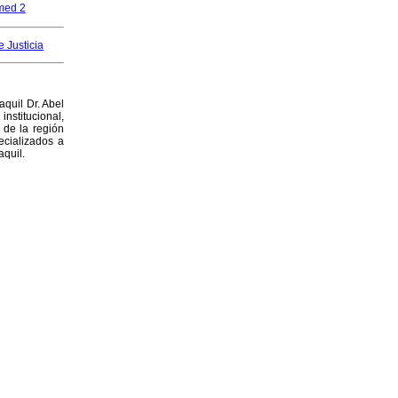
e Justicia
quil Dr. Abel
institucional,
 de la región
ecializados a
aquil.