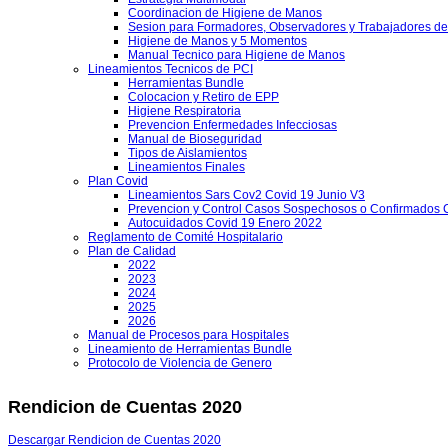
Coordinacion de Higiene de Manos
Sesion para Formadores, Observadores y Trabajadores de
Higiene de Manos y 5 Momentos
Manual Tecnico para Higiene de Manos
Lineamientos Tecnicos de PCI
Herramientas Bundle
Colocacion y Retiro de EPP
Higiene Respiratoria
Prevencion Enfermedades Infecciosas
Manual de Bioseguridad
Tipos de Aislamientos
Lineamientos Finales
Plan Covid
Lineamientos Sars Cov2 Covid 19 Junio V3
Prevencion y Control Casos Sospechosos o Confirmados 
Autocuidados Covid 19 Enero 2022
Reglamento de Comité Hospitalario
Plan de Calidad
2022
2023
2024
2025
2026
Manual de Procesos para Hospitales
Lineamiento de Herramientas Bundle
Protocolo de Violencia de Genero
Rendicion de Cuentas 2020
Descargar Rendicion de Cuentas 2020