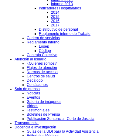
Informe 2013
Indicadores Hospitalarios
2014
2015
2016
2017
Distributivo de personal
Reglamento interno de Trabajo
Cartera de servicios
Reglamento Interno
Losep
Código
Contrato Colectivo
Atención al usuario
¿Quiénes somos?
Flujos de atención
Normas de acceso
Centros de salud
Decálogo
Contáctenos
Sala de prensa
Noticias
Eventos
Galería de imágenes
Videos
Testimoniales
Boletines de Prensa
Publicación Sentencia - Corte de Justicia
Transparencia
Docencia e Investigación
Guías de la UDI para la Actividad Asistencial
Editoriales Médicos