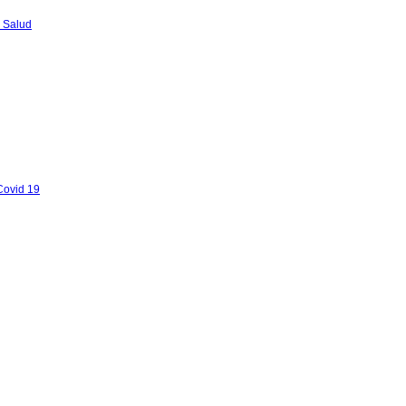
 Salud
Covid 19