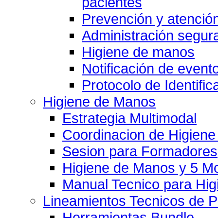
pacientes
Prevención y atención
Administración segu
Higiene de manos
Notificación de event
Protocolo de Identific
Higiene de Manos
Estrategia Multimodal
Coordinacion de Higien
Sesion para Formadores
Higiene de Manos y 5 
Manual Tecnico para Hi
Lineamientos Tecnicos de 
Herramientas Bundle