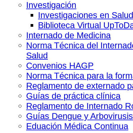
Investigación
Investigaciones en Salu
Biblioteca Virtual UpToD
Internado de Medicina
Norma Técnica del Internado
Salud
Convenios HAGP
Norma Técnica para la form
Reglamento de externado pa
Guías de práctica clínica
Reglamento de Internado Ro
Guías Dengue y Arbovirusi
Eduación Médica Continua