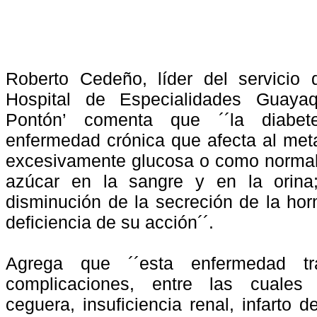
Roberto Cedeño, líder del servicio 
Hospital de Especialidades Guayaqu
Pontón’ comenta que ´´
la diabe
enfermedad crónica que afecta al met
excesivamente glucosa o como normalm
azúcar en la sangre y en la orina
disminución de la secreción de la ho
deficiencia de su acción´´.
Agrega que ´´
esta enfermedad t
complicaciones, entre las cuale
ceguera, insuficiencia renal, infarto 