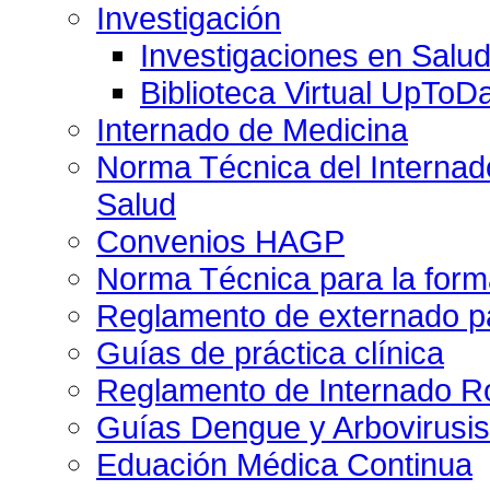
Investigación
Investigaciones en Salu
Biblioteca Virtual UpToD
Internado de Medicina
Norma Técnica del Internado
Salud
Convenios HAGP
Norma Técnica para la form
Reglamento de externado pa
Guías de práctica clínica
Reglamento de Internado Ro
Guías Dengue y Arbovirusi
Eduación Médica Continua