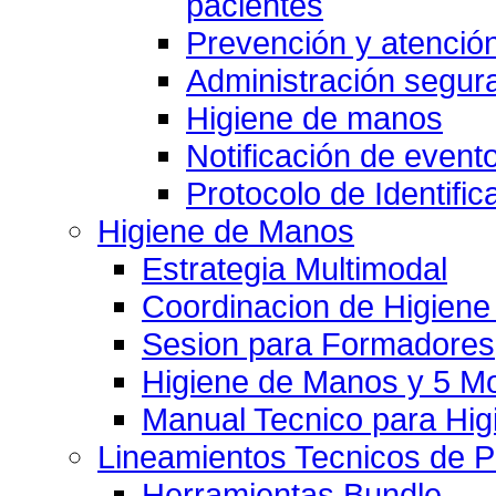
pacientes
Prevención y atención
Administración segu
Higiene de manos
Notificación de event
Protocolo de Identific
Higiene de Manos
Estrategia Multimodal
Coordinacion de Higien
Sesion para Formadores
Higiene de Manos y 5 
Manual Tecnico para Hi
Lineamientos Tecnicos de 
Herramientas Bundle