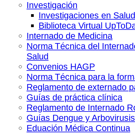
Investigación
Investigaciones en Salu
Biblioteca Virtual UpToD
Internado de Medicina
Norma Técnica del Internado
Salud
Convenios HAGP
Norma Técnica para la form
Reglamento de externado pa
Guías de práctica clínica
Reglamento de Internado Ro
Guías Dengue y Arbovirusi
Eduación Médica Continua