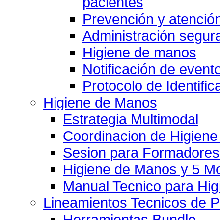
pacientes
Prevención y atención
Administración segu
Higiene de manos
Notificación de event
Protocolo de Identific
Higiene de Manos
Estrategia Multimodal
Coordinacion de Higien
Sesion para Formadores
Higiene de Manos y 5 
Manual Tecnico para Hi
Lineamientos Tecnicos de 
Herramientas Bundle