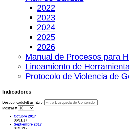
2022
2023
2024
2025
2026
Manual de Procesos para H
Lineamiento de Herramient
Protocolo de Violencia de 
Indicadores
Despublicado
Filtrar Título
Mostrar #
Octubre 2017
06/11/17
Septiembre 2017
04/10/17