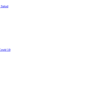
 Salud
Covid 19