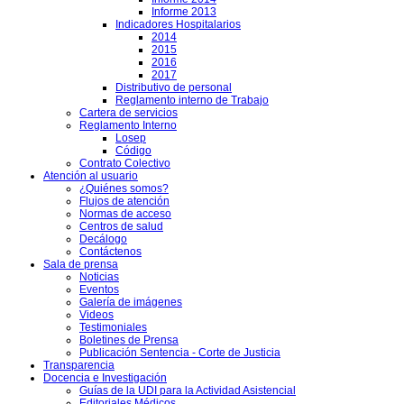
Informe 2013
Indicadores Hospitalarios
2014
2015
2016
2017
Distributivo de personal
Reglamento interno de Trabajo
Cartera de servicios
Reglamento Interno
Losep
Código
Contrato Colectivo
Atención al usuario
¿Quiénes somos?
Flujos de atención
Normas de acceso
Centros de salud
Decálogo
Contáctenos
Sala de prensa
Noticias
Eventos
Galería de imágenes
Videos
Testimoniales
Boletines de Prensa
Publicación Sentencia - Corte de Justicia
Transparencia
Docencia e Investigación
Guías de la UDI para la Actividad Asistencial
Editoriales Médicos