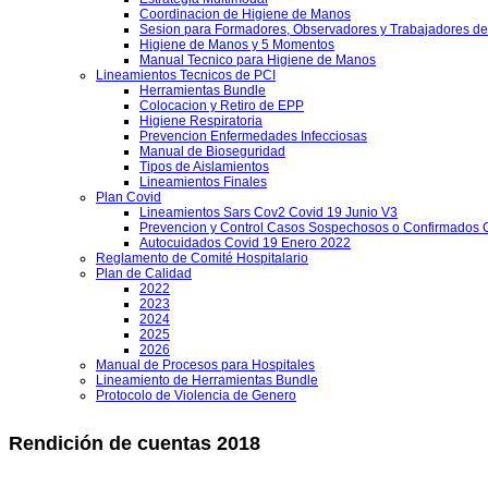
Coordinacion de Higiene de Manos
Sesion para Formadores, Observadores y Trabajadores de
Higiene de Manos y 5 Momentos
Manual Tecnico para Higiene de Manos
Lineamientos Tecnicos de PCI
Herramientas Bundle
Colocacion y Retiro de EPP
Higiene Respiratoria
Prevencion Enfermedades Infecciosas
Manual de Bioseguridad
Tipos de Aislamientos
Lineamientos Finales
Plan Covid
Lineamientos Sars Cov2 Covid 19 Junio V3
Prevencion y Control Casos Sospechosos o Confirmados 
Autocuidados Covid 19 Enero 2022
Reglamento de Comité Hospitalario
Plan de Calidad
2022
2023
2024
2025
2026
Manual de Procesos para Hospitales
Lineamiento de Herramientas Bundle
Protocolo de Violencia de Genero
Rendición de cuentas 2018