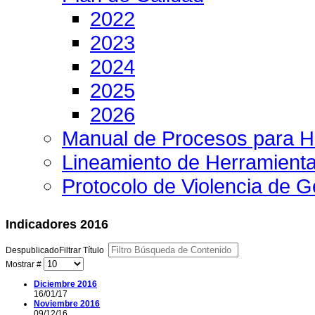
2022
2023
2024
2025
2026
Manual de Procesos para H
Lineamiento de Herramient
Protocolo de Violencia de 
Indicadores 2016
Despublicado
Filtrar Título
Mostrar #
Diciembre 2016
16/01/17
Noviembre 2016
09/12/16