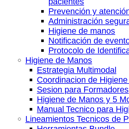
pacientes
Prevención y atención
Administración segu
Higiene de manos
Notificación de event
Protocolo de Identific
Higiene de Manos
Estrategia Multimodal
Coordinacion de Higien
Sesion para Formadores
Higiene de Manos y 5 
Manual Tecnico para Hi
Lineamientos Tecnicos de 
Herramientas Bundle