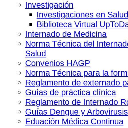
Investigación
Investigaciones en Salu
Biblioteca Virtual UpToD
Internado de Medicina
Norma Técnica del Internado
Salud
Convenios HAGP
Norma Técnica para la form
Reglamento de externado pa
Guías de práctica clínica
Reglamento de Internado Ro
Guías Dengue y Arbovirusi
Eduación Médica Continua