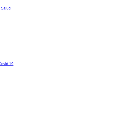
 Salud
Covid 19