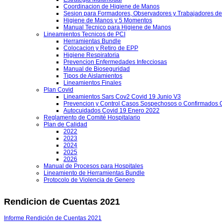
Coordinacion de Higiene de Manos
Sesion para Formadores, Observadores y Trabajadores de
Higiene de Manos y 5 Momentos
Manual Tecnico para Higiene de Manos
Lineamientos Tecnicos de PCI
Herramientas Bundle
Colocacion y Retiro de EPP
Higiene Respiratoria
Prevencion Enfermedades Infecciosas
Manual de Bioseguridad
Tipos de Aislamientos
Lineamientos Finales
Plan Covid
Lineamientos Sars Cov2 Covid 19 Junio V3
Prevencion y Control Casos Sospechosos o Confirmados 
Autocuidados Covid 19 Enero 2022
Reglamento de Comité Hospitalario
Plan de Calidad
2022
2023
2024
2025
2026
Manual de Procesos para Hospitales
Lineamiento de Herramientas Bundle
Protocolo de Violencia de Genero
Rendicion de Cuentas 2021
Informe Rendición de Cuentas 2021