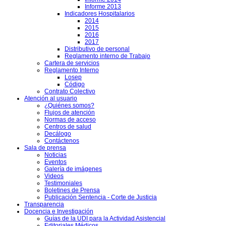
Informe 2013
Indicadores Hospitalarios
2014
2015
2016
2017
Distributivo de personal
Reglamento interno de Trabajo
Cartera de servicios
Reglamento Interno
Losep
Código
Contrato Colectivo
Atención al usuario
¿Quiénes somos?
Flujos de atención
Normas de acceso
Centros de salud
Decálogo
Contáctenos
Sala de prensa
Noticias
Eventos
Galería de imágenes
Videos
Testimoniales
Boletines de Prensa
Publicación Sentencia - Corte de Justicia
Transparencia
Docencia e Investigación
Guías de la UDI para la Actividad Asistencial
Editoriales Médicos