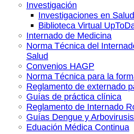
Investigación
Investigaciones en Salu
Biblioteca Virtual UpToD
Internado de Medicina
Norma Técnica del Internado
Salud
Convenios HAGP
Norma Técnica para la form
Reglamento de externado pa
Guías de práctica clínica
Reglamento de Internado Ro
Guías Dengue y Arbovirusi
Eduación Médica Continua