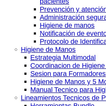
pacientes
Prevención y atención
Administración segu
Higiene de manos
Notificación de event
Protocolo de Identific
Higiene de Manos
Estrategia Multimodal
Coordinacion de Higien
Sesion para Formadores
Higiene de Manos y 5 
Manual Tecnico para Hi
Lineamientos Tecnicos de 
Herramientas Bundle